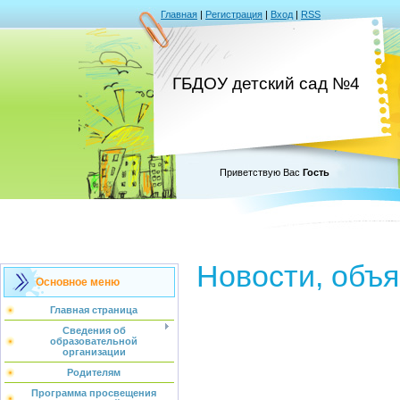
Главная
|
Регистрация
|
Вход
|
RSS
ГБДОУ детский сад №4
Приветствую Вас
Гость
Новости, объ
Основное меню
Главная страница
Сведения об
образовательной
организации
Родителям
Программа просвещения