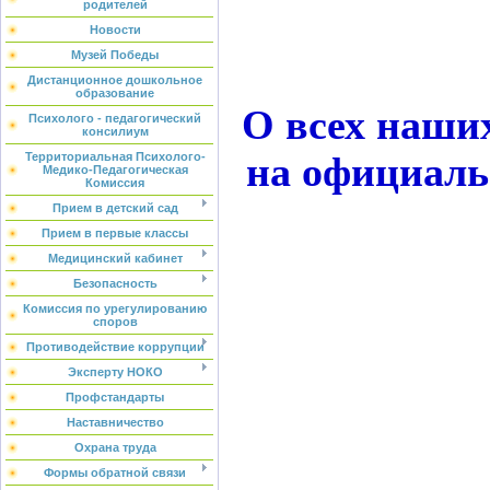
родителей
Новости
Музей Победы
Дистанционное дошкольное
образование
О всех наши
Психолого - педагогический
консилиум
на официаль
Территориальная Психолого-
Медико-Педагогическая
Комиссия
Прием в детский сад
Прием в первые классы
Медицинский кабинет
Безопасность
Комиссия по урегулированию
споров
Противодействие коррупции
Эксперту НОКО
Профстандарты
Наставничество
Охрана труда
Формы обратной связи