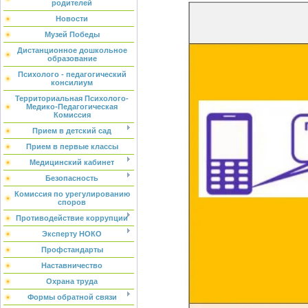
родителей
Новости
Музей Победы
Дистанционное дошкольное
образование
Психолого - педагогический
консилиум
Территориальная Психолого-
Медико-Педагогическая
Комиссия
Прием в детский сад
Прием в первые классы
Медицинский кабинет
Безопасность
Комиссия по урегулированию
споров
Противодействие коррупции
Эксперту НОКО
Профстандарты
Наставничество
Охрана труда
Формы обратной связи