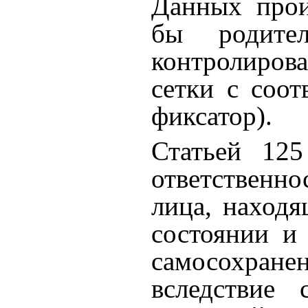
Данных прои
бы родите
контролирова
сетки с соот
фиксатор).
Статьей 125
ответственн
лица, находя
состоянии и
самосохранен
вследствие 