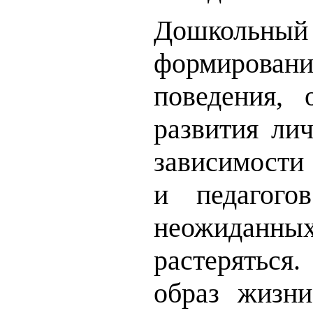
Дошкольн
формировани
поведения,
развития лич
зависимости
и педагого
неожиданных
растеряться.
образ жизни