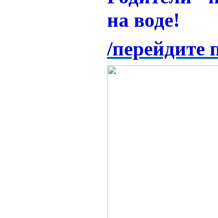
на воде!
/перейдите 