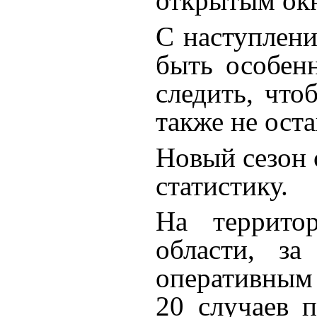
открытым ок
С наступлени
быть особен
следить, что
также не ост
Новый сезон 
статистику.
На террито
области, за
оперативным
20 случаев 