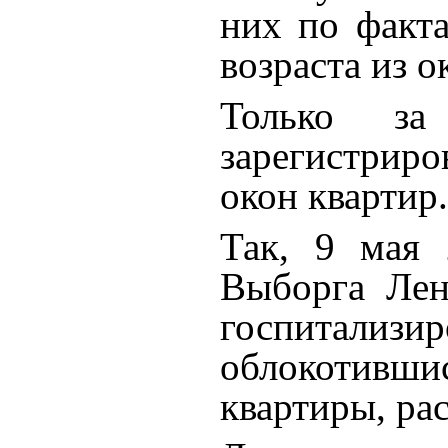
них по факт
возраста из 
Только за
зарегистриро
окон квартир.
Так, 9 мая 
Выборга Лен
госпитализ
облокотивши
квартиры, ра