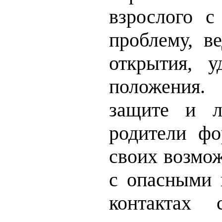
взрослого с
проблему, в
открытия, 
положения.
защите и л
родители фо
своих возмо
с опасными 
контактах