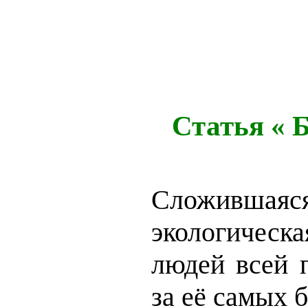
Статья « Б
Сложившаяс
экологическ
людей всей 
за её самых 