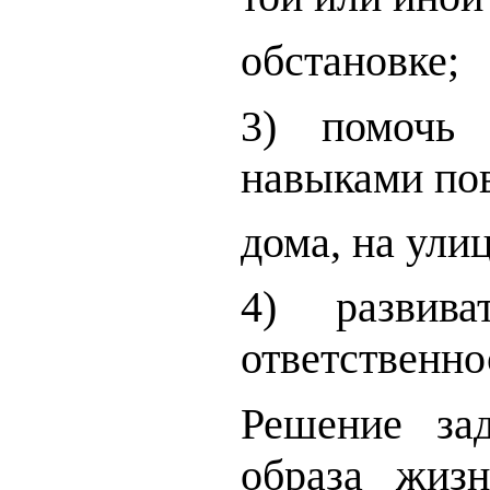
обстановке;
3) помочь 
навыками по
дома, на улиц
4) развив
ответственно
Решение зад
образа жиз