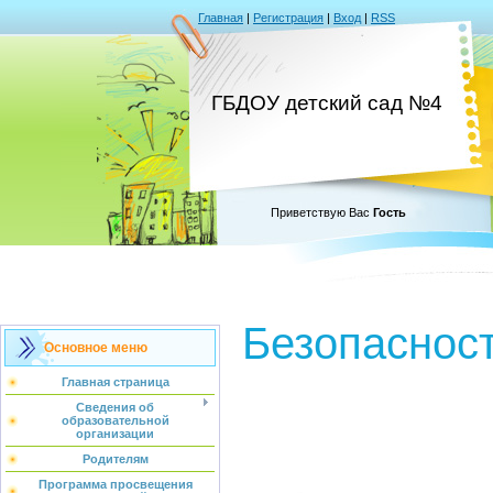
Главная
|
Регистрация
|
Вход
|
RSS
ГБДОУ детский сад №4
Приветствую Вас
Гость
Безопаснос
Основное меню
Главная страница
Сведения об
образовательной
организации
Родителям
Программа просвещения