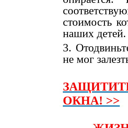
соответству
стоимость к
наших детей.
3. Отодвиньт
не мог залезт
ЗАЩИТИТ
ОКНА! >>
ЖИЗН