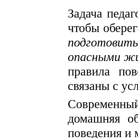
Задача педаг
чтобы оберег
подготовить
опасными ж
правила по
связаны с ус
Современный
домашняя об
поведения и 