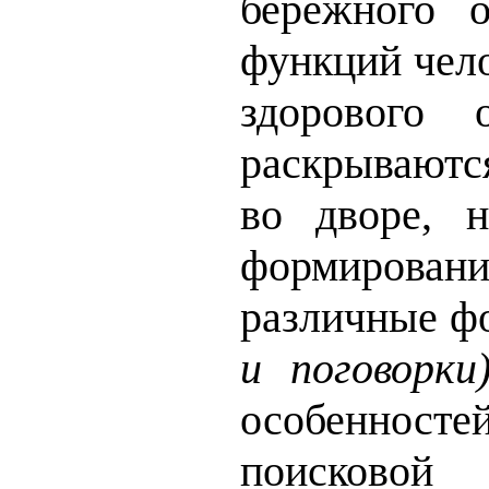
бережного 
функций чел
здорового 
раскрываютс
во дворе, н
формирован
различные ф
и поговорки
особенносте
поисковой