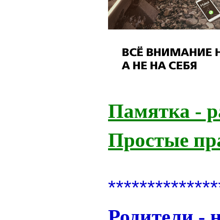
Памятка - р
Простые пр
**************
Родители - 