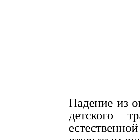
Падение из о
детского т
естественно