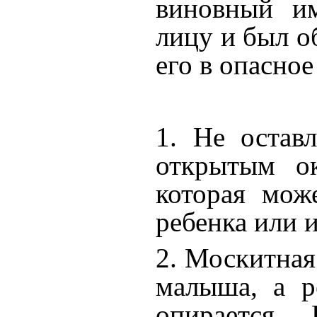
виновный им
лицу и был о
его в опасное
1. Не остав
открытым ок
которая мож
ребенка или и
2. Москитная
малыша, а р
опирается.